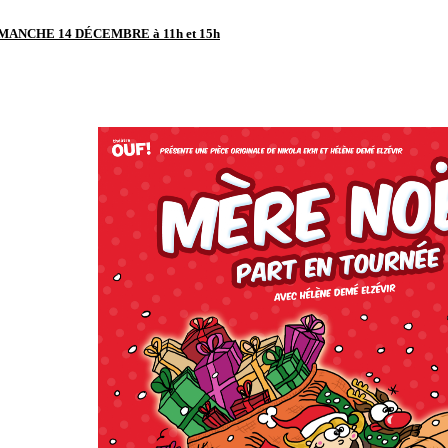
IMANCHE
14 DÉCEMBRE
à 11h et 15h