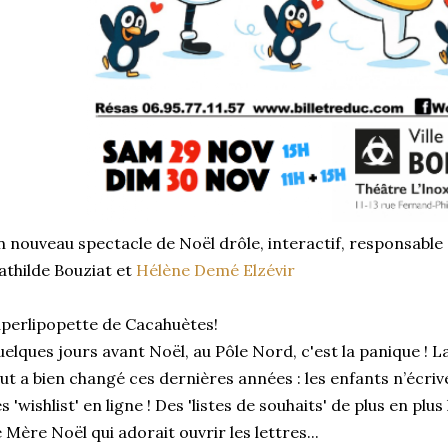
 nouveau spectacle de Noël drôle, interactif, responsable
thilde Bouziat et
Hélène Demé Elzévir
perlipopette de Cacahuètes!
elques jours avant Noël, au Pôle Nord, c'est la panique ! La
ut a bien changé ces dernières années : les enfants n’écriven
s 'wishlist' en ligne ! Des 'listes de souhaits' de plus en p
 Mère Noël qui adorait ouvrir les lettres...