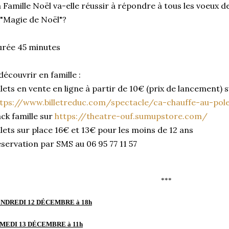
 Famille Noël va-elle réussir à répondre à tous les voeux 
 "Magie de Noël"?
urée 45 minutes
découvrir en famille :
llets en vente en ligne à partir de 10€ (prix de lancement) s
tps://www.billetreduc.com/spectacle/ca-chauffe-au-pol
ck famille sur
https://theatre-ouf.sumupstore.com/
llets sur place 16€ et 13€ pour les moins de 12 ans
servation par SMS au 06 95 77 11 57
***
NDREDI 12 DÉCEMBRE
à 18h
MEDI
13 DÉCEMBRE
à 11h