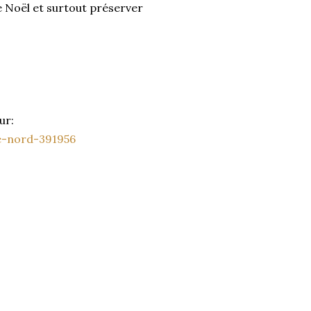
de Noël et surtout préserver
ur:
e-nord-391956