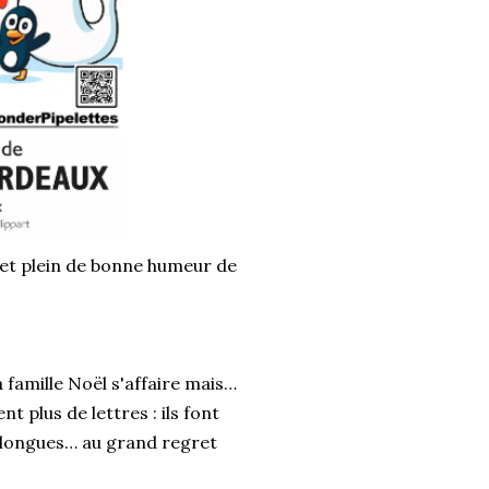
 et plein de bonne humeur de
 famille Noël s'affaire mais…
t plus de lettres : ils font
lus longues… au grand regret