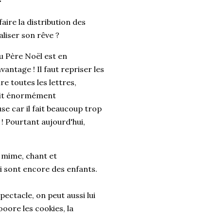
aire la distribution des
aliser son rêve ?
u Père Noël est en
antage ! Il faut repriser les
ire toutes les lettres,
rait énormément
se car il fait beaucoup trop
! Pourtant aujourd'hui,
, mime, chant et
i sont encore des enfants.
ectacle, on peut aussi lui
ooore les cookies, la