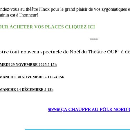
ndez-vous au théâtre l'Inox pour le grand plaisir de vos zygomatiques 
minin est à l'honneur!
OUR ACHETER VOS PLACES CLIQUEZ ICI
****
tre tout nouveau spectacle de Noël du Théâtre OUF! à déc
MEDI 29
NOVEMBRE 2025
à 15h
IMANCHE
30
NOVEMBRE
à 11h et 15h
IMANCHE
14 DÉCEMBRE
à 18h
❄
⛄
❄
ÇA CHAUFFE AU PÔLE NORD