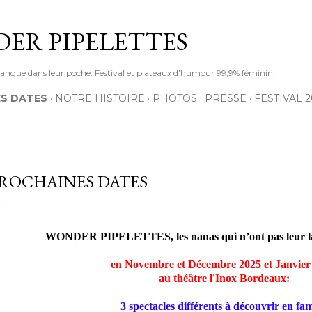
Accéder au contenu principal
DER PIPELETTES
 langue dans leur poche. Festival et plateaux d'humour 99,9% féminin.
S DATES
NOTRE HISTOIRE
PHOTOS
PRESSE
FESTIVAL 2
ROCHAINES DATES
WONDER PIPELETTES, les nanas qui n’ont pas leur la
en Novembre et Décembre 2025 et Janvie
au théâtre l'Inox Bordeaux:
3 spectacles différents à découvrir en fami