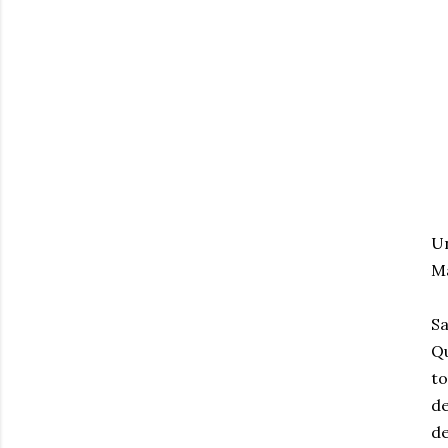
Un
Ma
Sa
Qu
to
de
de