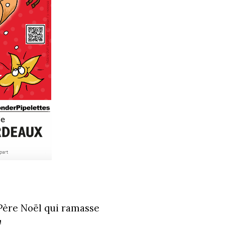
Père Noël qui ramasse
!