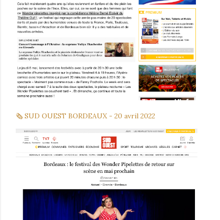
🗞 SUD OUEST BORDEAUX - 20 avril 2022