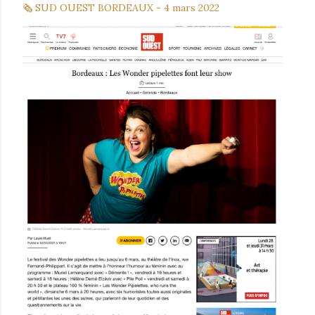
🗞 SUD OUEST BORDEAUX -
4 mars
2022