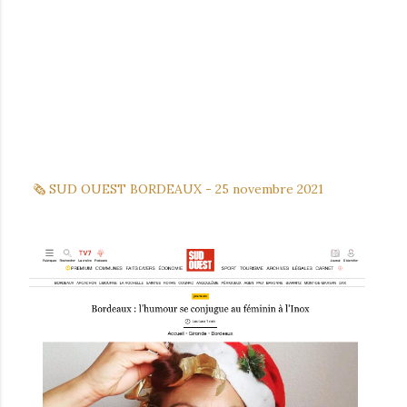
🗞 SUD OUEST BORDEAUX - 25 novem
bre 2021