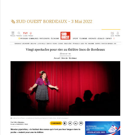
🗞 SUD OUEST BORDEAUX - 3 Mai 2022