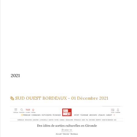
2021
🗞 SUD OUEST BORDEAUX - 01 Décem
bre 2021