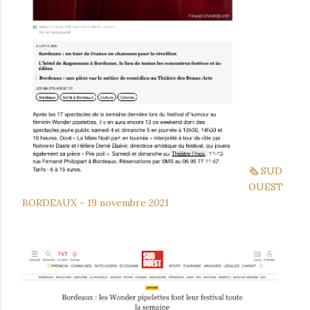
🗞 SUD
OUEST
BORDEAUX - 19 novem
bre 2021